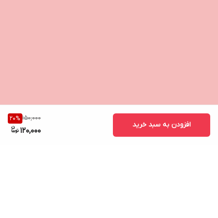
150,000
20
%
افزودن به سبد خرید
120,000
برگشت به بالا