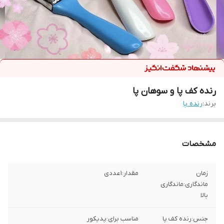
رنده کف پا و سوهان پا
برند:
رنده پا
مشخصات
زمان
مقدار:1 عددی
ماندگاری:ماندگاری
بالا
جنس:رنده کف پا
مناسب برای:پدیکور