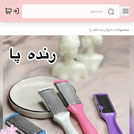
محصولات نانو
/
رنده کف پا