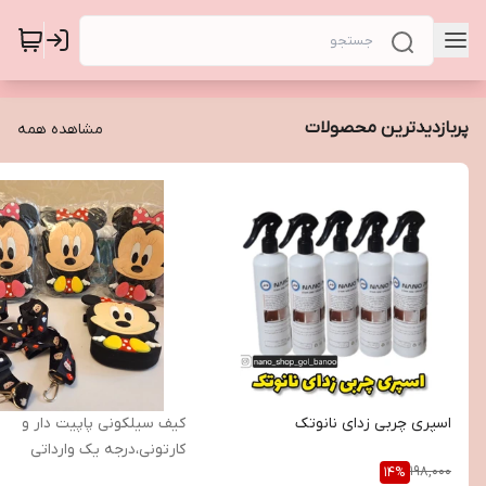
پربازدیدترین محصولات
مشاهده همه
اسپری چربی زدای نانوتک
کیف سیلکونی پاپیت دار و
کارتونی،درجه یک وارداتی
198,000
14
%